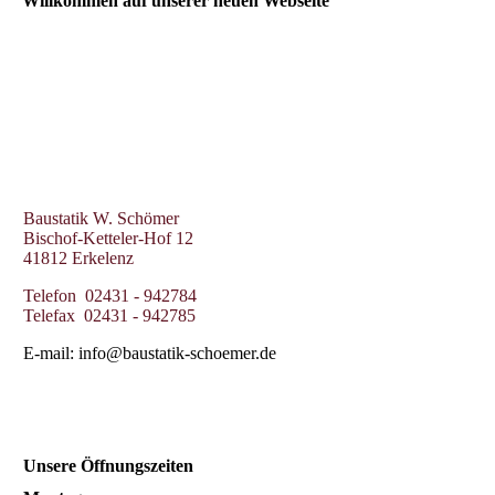
Willkommen auf unserer neuen Webseite
Baustatik W. Schömer
Bischof-Ketteler-Hof 12
41812 Erkelenz
Telefon 02431 - 942784
Telefax 02431 - 942785
E-mail: info@baustatik-schoemer.de
Unsere Öffnungszeiten